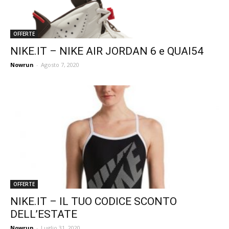
OFFERTE
NIKE.IT – NIKE AIR JORDAN 6 e QUAI54
Nowrun
-
Agosto 7, 2020
OFFERTE
NIKE.IT – IL TUO CODICE SCONTO
DELL’ESTATE
Nowrun
-
Luglio 31, 2020