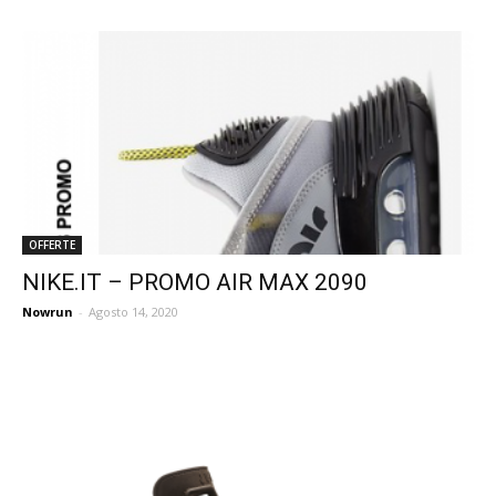
OFFERTE
NIKE.IT – PROMO AIR MAX 2090
Nowrun
-
Agosto 14, 2020