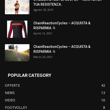
TUA RESISTENZA.
Agosto 18, 2019
ChainReactionCycles – ACQUISTA &
RISPARMIA
Aprile 13, 2021
ChainReactionCycles – ACQUISTA &
RISPARMIA
Marzo 25, 2021
POPULAR CATEGORY
OFFERTE
42
NEWS
13
VIDEO
10
FOOTVOLLEY
8