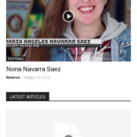
FOOTBALL
Nona Navarra Saez
Nowrun
-
Maggio 20, 2018
LATEST ARTICLES