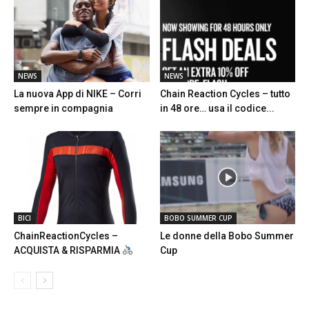
NEWS
NEWS
La nuova App di NIKE – Corri
Chain Reaction Cycles – tutto
sempre in compagnia
in 48 ore… usa il codice...
BICI
BOBO SUMMER CUP
ChainReactionCycles –
Le donne della Bobo Summer
ACQUISTA & RISPARMIA
Cup