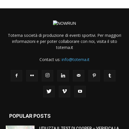
Totema società di produzione di eventi sportivi. Per maggiori
informazioni e per poter collaborare con noi, visita il sito
totema.it
Contact us:
info@totema.it
POPULAR POSTS
UTILIZZA IL TEST DI COOPER – VERIFICA LA