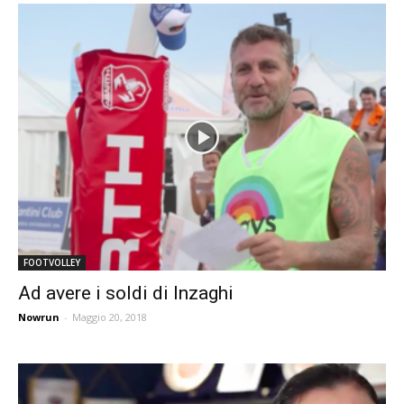
FOOTVOLLEY
Ad avere i soldi di Inzaghi
Nowrun
-
Maggio 20, 2018