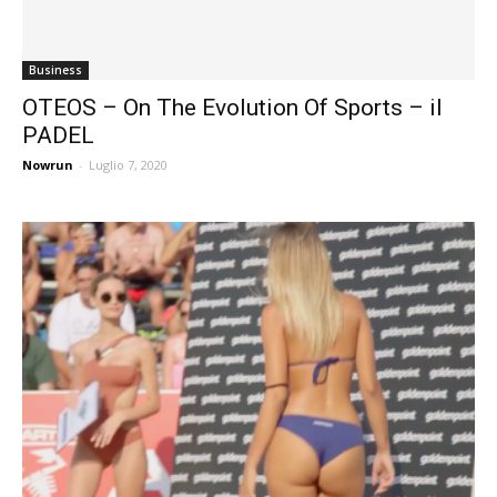
Business
OTEOS – On The Evolution Of Sports – il
PADEL
Nowrun
-
Luglio 7, 2020