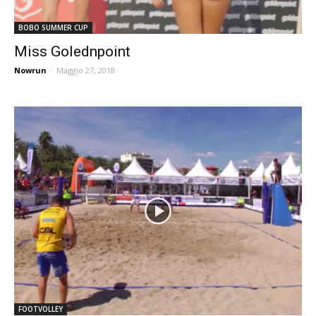
BOBO SUMMER CUP
Miss Golednpoint
Nowrun
-
Maggio 27, 2018
FOOTVOLLEY