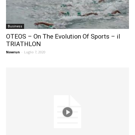
Business
OTEOS – On The Evolution Of Sports – il
TRIATHLON
Nowrun
-
Luglio 7, 2020