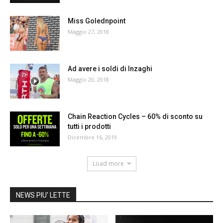
Miss Golednpoint
Maggio 27, 2018
Ad avere i soldi di Inzaghi
Maggio 20, 2018
Chain Reaction Cycles – 60% di sconto su
tutti i prodotti
Dicembre 16, 2019
Load more
NEWS PIU' LETTE