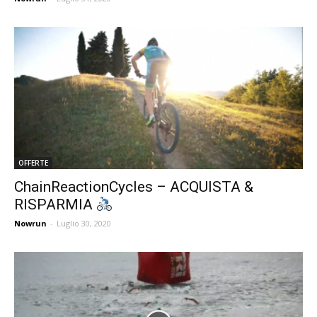
OFFERTE
ChainReactionCycles – ACQUISTA &
RISPARMIA
Nowrun
-
Luglio 30, 2020