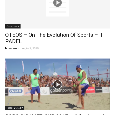
Business
OTEOS – On The Evolution Of Sports – il
PADEL
Nowrun
-
Luglio 7, 2020
FOOTVOLLEY