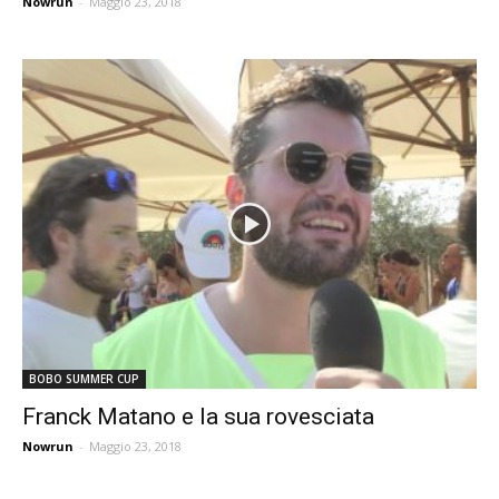
Nowrun
-
Maggio 23, 2018
BOBO SUMMER CUP
Franck Matano e la sua rovesciata
Nowrun
-
Maggio 23, 2018