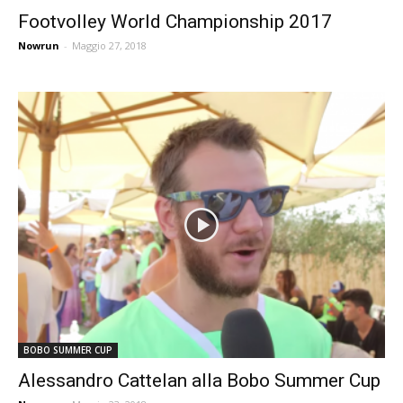
Footvolley World Championship 2017
Nowrun
-
Maggio 27, 2018
BOBO SUMMER CUP
Alessandro Cattelan alla Bobo Summer Cup