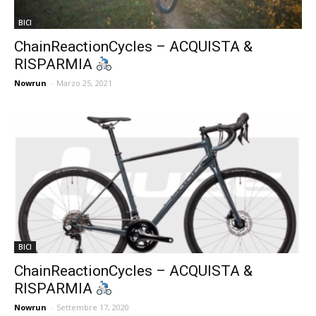
BICI
ChainReactionCycles – ACQUISTA &
RISPARMIA
Nowrun
-
Marzo 25, 2021
BICI
ChainReactionCycles – ACQUISTA &
RISPARMIA
Nowrun
-
Settembre 17, 2020