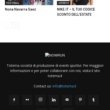
FOOTBALL
OFFERTE
Nona Navarra Saez
NIKE.IT – IL TUO CODICE
SCONTO DELL’ESTATE
Totema società di produzione di eventi sportivi. Per maggiori
informazioni e per poter collaborare con noi, visita il sito
totema.it
Contact us:
info@totema.it