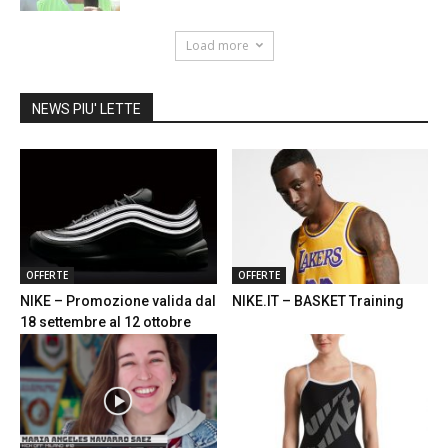
Load more
NEWS PIU' LETTE
OFFERTE
OFFERTE
NIKE – Promozione valida dal
NIKE.IT – BASKET Training
18 settembre al 12 ottobre