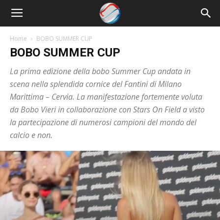
Nowrun
Home
BOBO SUMMER CUP
BOBO SUMMER CUP
La prima edizione della bobo Summer Cup andata in
scena nella splendida cornice del Fantini di Milano
Marittima – Cervia. La manifestazione fortemente voluta
da Bobo Vieri in collaborazione con Stars On Field a visto
la partecipazione di numerosi campioni del mondo del
calcio e non.