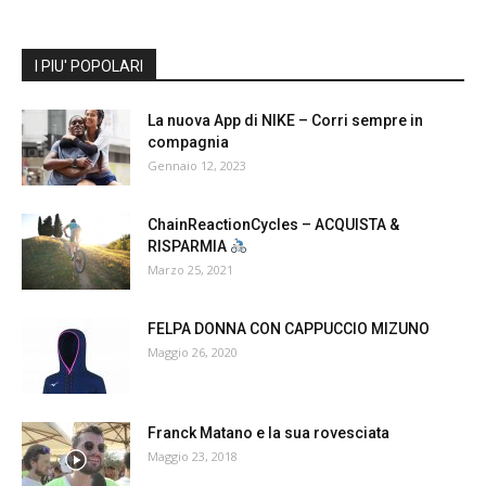
I PIU' POPOLARI
La nuova App di NIKE – Corri sempre in
compagnia
Gennaio 12, 2023
ChainReactionCycles – ACQUISTA &
RISPARMIA
Marzo 25, 2021
FELPA DONNA CON CAPPUCCIO MIZUNO
Maggio 26, 2020
Franck Matano e la sua rovesciata
Maggio 23, 2018