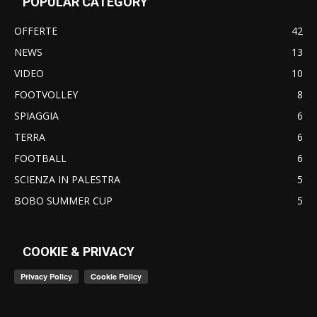
POPULAR CATEGORY
OFFERTE
42
NEWS
13
VIDEO
10
FOOTVOLLEY
8
SPIAGGIA
6
TERRA
6
FOOTBALL
6
SCIENZA IN PALESTRA
5
BOBO SUMMER CUP
5
COOKIE & PRIVACY