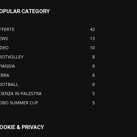
OPULAR CATEGORY
FFERTE
42
EWS
13
IDEO
10
OOTVOLLEY
8
PIAGGIA
6
ERRA
6
OOTBALL
6
CIENZA IN PALESTRA
5
OBO SUMMER CUP
5
OOKIE & PRIVACY