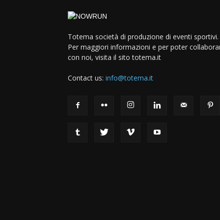
Totema società di produzione di eventi sportivi.
Per maggiori informazioni e per poter collabora
con noi, visita il sito totema.it
Contact us:
info@totema.it