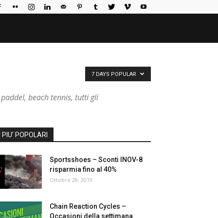
7 DAYS POPULAR
paddel, beach tennis, tutti gli
I PIU' POPOLARI
Sportsshoes – Sconti INOV-8
risparmia fino al 40%
Ottobre 28, 2019
Chain Reaction Cycles –
Occasioni della settimana