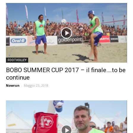
FOOTVOLLEY
BOBO SUMMER CUP 2017 – il finale….to be
continue
Nowrun
-
Maggio 23, 2018