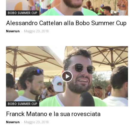
BOBO SUMMER CUP
Alessandro Cattelan alla Bobo Summer Cup
Nowrun
-
Maggio 23, 2018
BOBO SUMMER CUP
Franck Matano e la sua rovesciata
Nowrun
-
Maggio 23, 2018