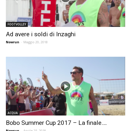
FOOTVOLLEY
Ad avere i soldi di Inzaghi
Nowrun
-
Maggio 20, 2018
ACQUA
Bobo Summer Cup 2017 – La finale….
Nowrun
-
Aprile 25, 2018