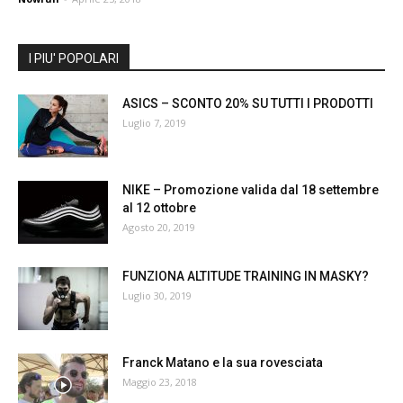
I PIU' POPOLARI
ASICS – SCONTO 20% SU TUTTI I PRODOTTI
Luglio 7, 2019
NIKE – Promozione valida dal 18 settembre
al 12 ottobre
Agosto 20, 2019
FUNZIONA ALTITUDE TRAINING IN MASKY?
Luglio 30, 2019
Franck Matano e la sua rovesciata
Maggio 23, 2018