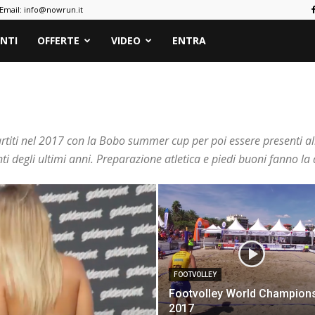
Email:
info@nowrun.it
NTI
OFFERTE
VIDEO
ENTRA
rtiti nel 2017 con la Bobo summer cup per poi essere presenti all
nti degli ultimi anni. Preparazione atletica e piedi buoni fanno la 
FOOTVOLLEY
Footvolley World Champion
2017