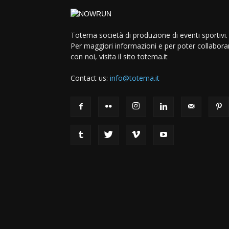
Totema società di produzione di eventi sportivi.
Per maggiori informazioni e per poter collabora
con noi, visita il sito totema.it
Contact us:
info@totema.it