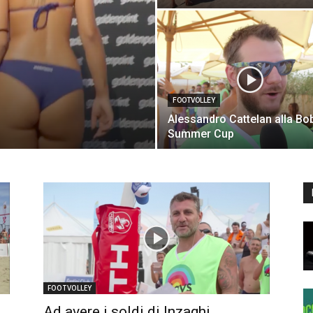
FOOTVOLLEY
Alessandro Cattelan alla Bo
Summer Cup
FOOTVOLLEY
Ad avere i soldi di Inzaghi