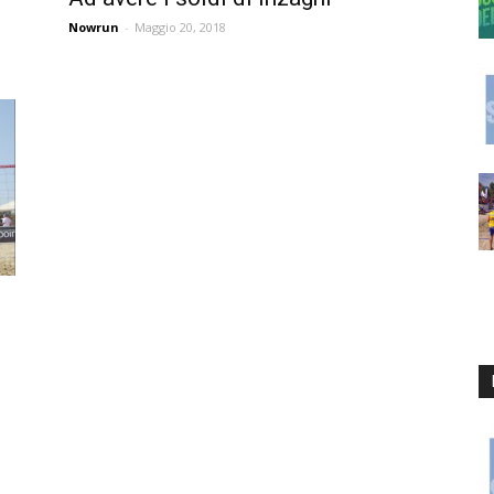
Nowrun
-
Maggio 20, 2018