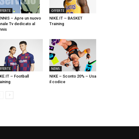
FFERTE
OFFERTE
NNIS – Apre un nuovo
NIKE.IT – BASKET
nale Tv dedicato al
Training
nnis
FFERTE
NEWS
KE.IT – Football
NIKE – Sconto 20% – Usa
aining
il codice