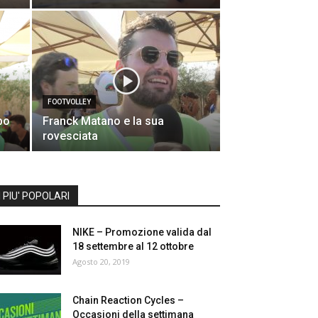
FOOTVOLLEY
bo
Franck Matano e la sua
rovesciata
I PIU' POPOLARI
NIKE – Promozione valida dal
18 settembre al 12 ottobre
Agosto 20, 2019
Chain Reaction Cycles –
Occasioni della settimana