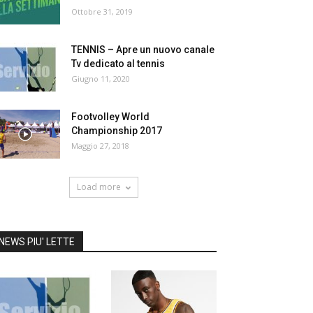
Ottobre 31, 2019
TENNIS – Apre un nuovo canale
Tv dedicato al tennis
Giugno 11, 2020
Footvolley World
Championship 2017
Maggio 27, 2018
Load more
NEWS PIU' LETTE