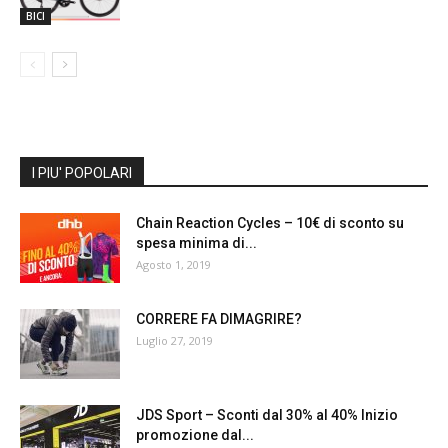
BICI
I PIU' POPOLARI
Chain Reaction Cycles – 10€ di sconto su
spesa minima di...
Agosto 1, 2019
CORRERE FA DIMAGRIRE?
Luglio 27, 2019
JDS Sport – Sconti dal 30% al 40% Inizio
promozione dal...