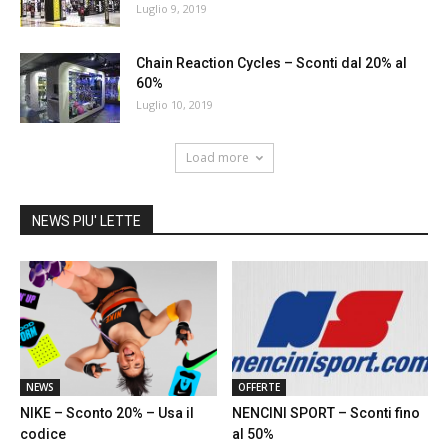
Luglio 9, 2019
Chain Reaction Cycles – Sconti dal 20% al
60%
Luglio 10, 2019
Load more
NEWS PIU' LETTE
NEWS
OFFERTE
NIKE – Sconto 20% – Usa il
NENCINI SPORT – Sconti fino
codice
al 50%