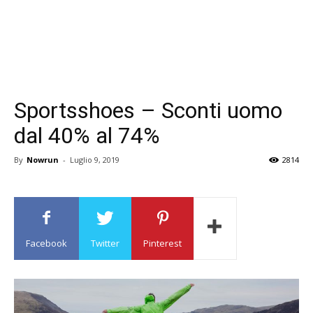
Sportsshoes – Sconti uomo
dal 40% al 74%
By
Nowrun
-
Luglio 9, 2019
2814
Facebook
Twitter
Pinterest