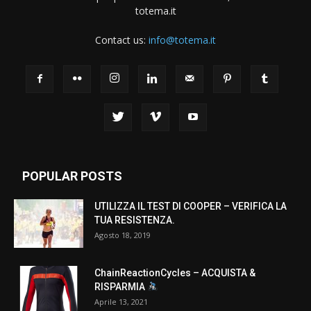
totema.it
Contact us:
info@totema.it
POPULAR POSTS
UTILIZZA IL TEST DI COOPER – VERIFICA LA
TUA RESISTENZA.
Agosto 18, 2019
ChainReactionCycles – ACQUISTA &
RISPARMIA
Aprile 13, 2021