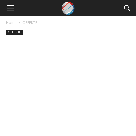
Nowrun
Home
OFFERTE
OFFERTE