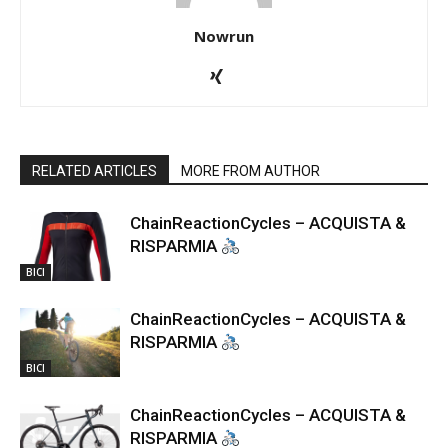
Nowrun
RELATED ARTICLES
MORE FROM AUTHOR
ChainReactionCycles – ACQUISTA &
RISPARMIA
BICI
ChainReactionCycles – ACQUISTA &
RISPARMIA
BICI
ChainReactionCycles – ACQUISTA &
RISPARMIA