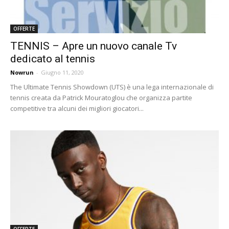
OFFERTE
TENNIS – Apre un nuovo canale Tv
dedicato al tennis
Nowrun
-
Giugno 11, 2020
The Ultimate Tennis Showdown (UTS) è una lega internazionale di
tennis creata da Patrick Mouratoglou che organizza partite
competitive tra alcuni dei migliori giocatori...
OFFERTE