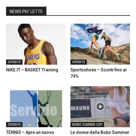
NEWS PIU' LETTE
OFFERTE
OFFERTE
NIKE.IT – BASKET Training
Sportsshoes – Sconti fino al
74%
OFFERTE
BOBO SUMMER CUP
TENNIS – Apre un nuovo
Le donne della Bobo Summer