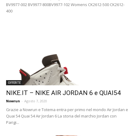
BV9977-002 BV9977-800BV9977-102 Womens CK2612-500 CK2612-
400
OFFERTE
NIKE.IT – NIKE AIR JORDAN 6 e QUAI54
Nowrun
-
Agosto 7, 2020
Grazie a Nowrun e Totema entra per primo nel mondo Air Jordan e
Quai 54 Quai 54 Air Jordan 6 La storia del marchio Jordan con
Parigi...