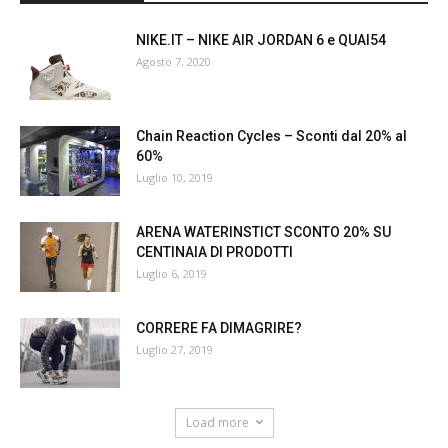
NIKE.IT – NIKE AIR JORDAN 6 e QUAI54
Agosto 7, 2020
Chain Reaction Cycles – Sconti dal 20% al
60%
Luglio 10, 2019
ARENA WATERINSTICT SCONTO 20% SU
CENTINAIA DI PRODOTTI
Luglio 6, 2019
CORRERE FA DIMAGRIRE?
Luglio 27, 2019
Load more