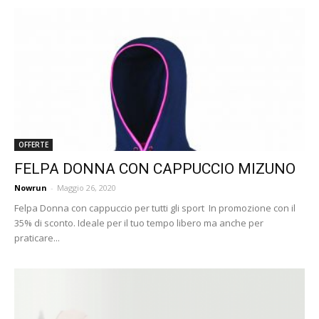
OFFERTE
FELPA DONNA CON CAPPUCCIO MIZUNO
Nowrun
-
Maggio 26, 2020
Felpa Donna con cappuccio per tutti gli sport In promozione con il
35% di sconto. Ideale per il tuo tempo libero ma anche per
praticare...