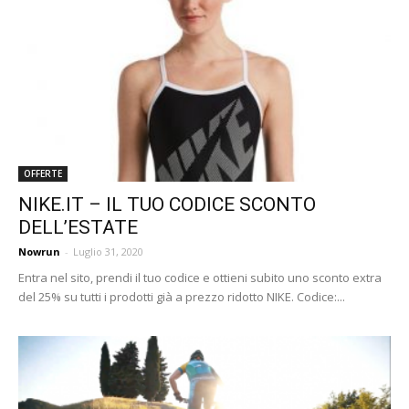
OFFERTE
NIKE.IT – IL TUO CODICE SCONTO
DELL’ESTATE
Nowrun
-
Luglio 31, 2020
Entra nel sito, prendi il tuo codice e ottieni subito uno sconto extra
del 25% su tutti i prodotti già a prezzo ridotto NIKE. Codice:...