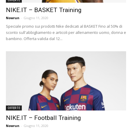
NIKE.IT – BASKET Training
Nowrun
-
Giugno 11, 2020
Speciale promo sui prodotti Nike dedicati al BASKET Fino al 50% di
sconto sull'abbigliamento e articoli per allenamento uomo, donna e
bambino. Offerta valida dal 12...
OFFERTE
NIKE.IT – Football Training
Nowrun
-
Giugno 11, 2020