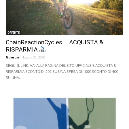
OFFERTE
ChainReactionCycles – ACQUISTA &
RISPARMIA
Nowrun
-
Luglio 30, 2020
SEGUI IL LINK, VAI ALLA PAGINA DEL SITO UFFICIALE E ACQUISTA &
RISPARMIA SCONTO DI 20€ SU UNA SPESA DI 100€ SCONTO DI 40€
SU UNA...