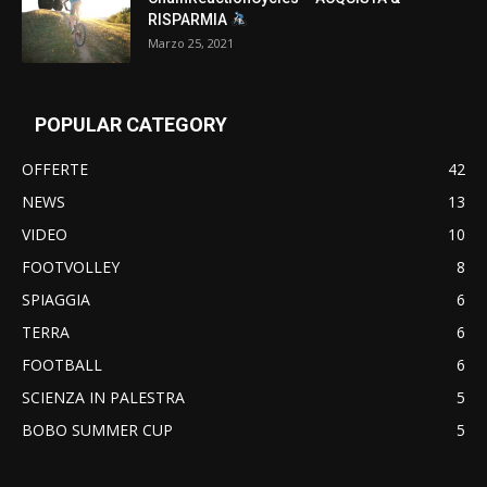
RISPARMIA
Marzo 25, 2021
POPULAR CATEGORY
OFFERTE
42
NEWS
13
VIDEO
10
FOOTVOLLEY
8
SPIAGGIA
6
TERRA
6
FOOTBALL
6
SCIENZA IN PALESTRA
5
BOBO SUMMER CUP
5