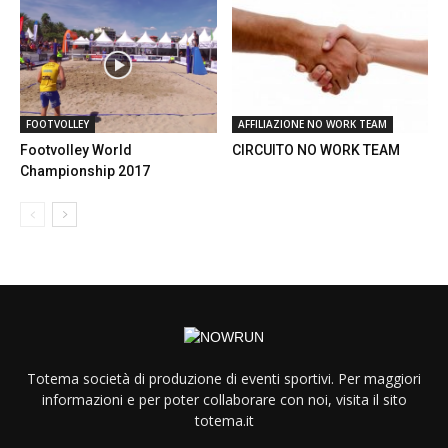
FOOTVOLLEY
AFFILIAZIONE NO WORK TEAM
Footvolley World
CIRCUITO NO WORK TEAM
Championship 2017
Totema società di produzione di eventi sportivi. Per maggiori
informazioni e per poter collaborare con noi, visita il sito
totema.it