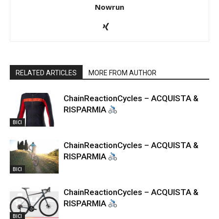
Nowrun
RELATED ARTICLES
MORE FROM AUTHOR
ChainReactionCycles – ACQUISTA &
RISPARMIA
BICI
ChainReactionCycles – ACQUISTA &
RISPARMIA
BICI
ChainReactionCycles – ACQUISTA &
RISPARMIA
BICI