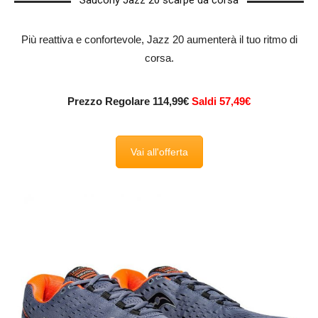
Saucony Jazz 20 scarpe da corsa
Più reattiva e confortevole, Jazz 20 aumenterà il tuo ritmo di
corsa.
Prezzo Regolare 114,99€
Saldi 57,49€
Vai all'offerta