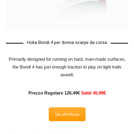
Hoka Bondi 4 per donna scarpe da corsa
Primarily designed for running on hard, man-made surfaces,
the Bondi 4 has just enough traction to play on light trails
aswell.
Prezzo Regolare 126,49€
Saldi 45,99€
Vai all'offerta