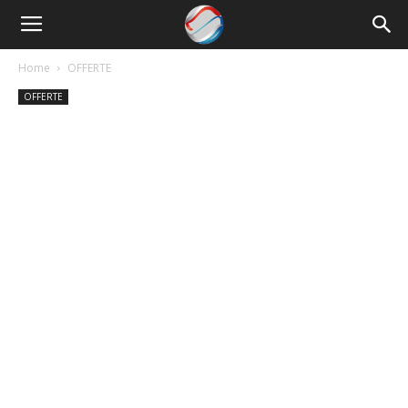
Nowrun
Home
OFFERTE
OFFERTE