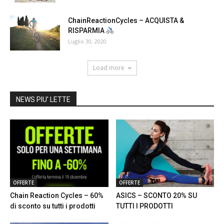
ChainReactionCycles – ACQUISTA &
RISPARMIA
Luglio 30, 2020
Load more
NEWS PIU' LETTE
OFFERTE
OFFERTE
Chain Reaction Cycles – 60%
ASICS – SCONTO 20% SU
di sconto su tutti i prodotti
TUTTI I PRODOTTI