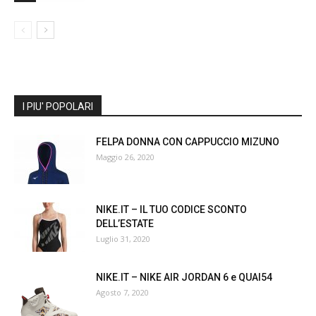
I PIU' POPOLARI
FELPA DONNA CON CAPPUCCIO MIZUNO
Maggio 26, 2020
NIKE.IT – IL TUO CODICE SCONTO
DELL’ESTATE
Luglio 31, 2020
NIKE.IT – NIKE AIR JORDAN 6 e QUAI54
Agosto 7, 2020