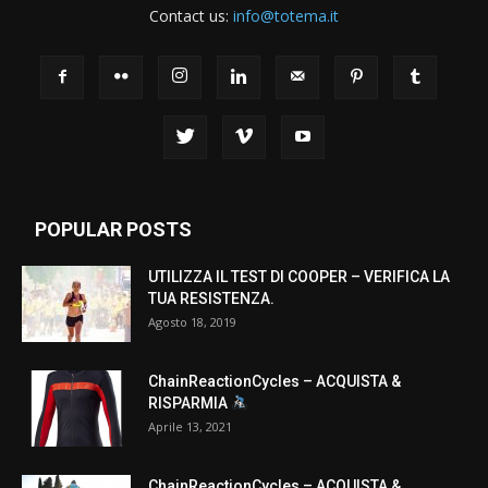
Contact us:
info@totema.it
POPULAR POSTS
UTILIZZA IL TEST DI COOPER – VERIFICA LA
TUA RESISTENZA.
Agosto 18, 2019
ChainReactionCycles – ACQUISTA &
RISPARMIA
Aprile 13, 2021
ChainReactionCycles – ACQUISTA &