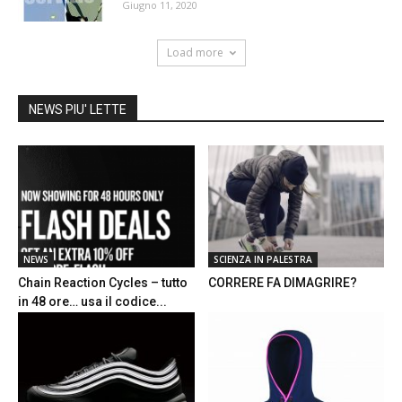
Giugno 11, 2020
Load more
NEWS PIU' LETTE
NEWS
SCIENZA IN PALESTRA
Chain Reaction Cycles – tutto
CORRERE FA DIMAGRIRE?
in 48 ore… usa il codice...