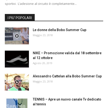
sportivi. L’adesione al circuito è completamente...
I PIU' POPOLARI
Le donne della Bobo Summer Cup
Maggio 23, 2018
NIKE – Promozione valida dal 18 settembre
al 12 ottobre
Agosto 20, 2019
Alessandro Cattelan alla Bobo Summer Cup
Maggio 23, 2018
TENNIS – Apre un nuovo canale Tv dedicato
al tennis