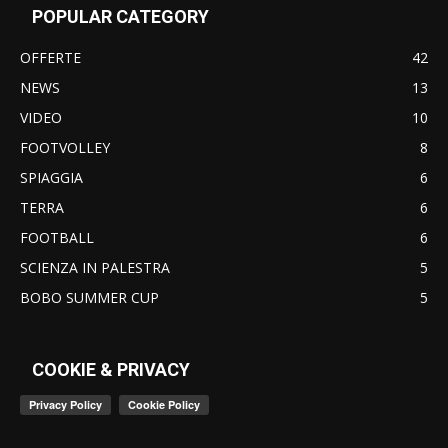
POPULAR CATEGORY
OFFERTE
42
NEWS
13
VIDEO
10
FOOTVOLLEY
8
SPIAGGIA
6
TERRA
6
FOOTBALL
6
SCIENZA IN PALESTRA
5
BOBO SUMMER CUP
5
COOKIE & PRIVACY