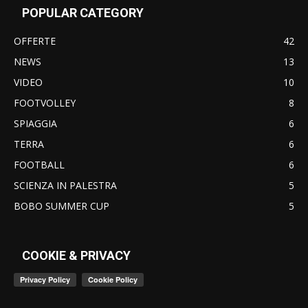
POPULAR CATEGORY
OFFERTE
42
NEWS
13
VIDEO
10
FOOTVOLLEY
8
SPIAGGIA
6
TERRA
6
FOOTBALL
6
SCIENZA IN PALESTRA
5
BOBO SUMMER CUP
5
COOKIE & PRIVACY