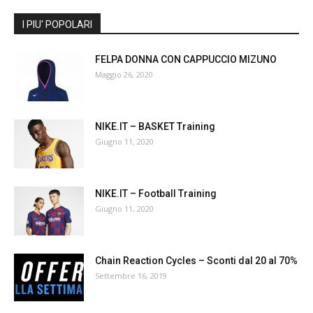
I PIU' POPOLARI
FELPA DONNA CON CAPPUCCIO MIZUNO
Maggio 26, 2020
NIKE.IT – BASKET Training
Giugno 11, 2020
NIKE.IT – Football Training
Giugno 11, 2020
Chain Reaction Cycles – Sconti dal 20 al 70%
Settembre 16, 2019