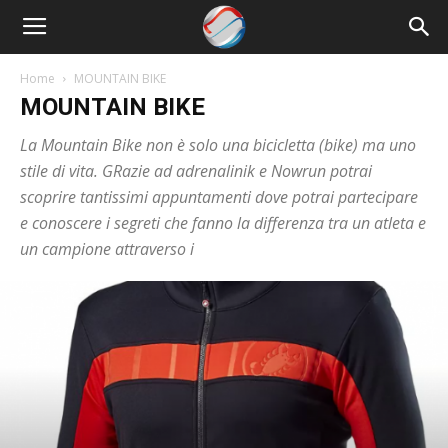
Nowrun
Home
MOUNTAIN BIKE
MOUNTAIN BIKE
La Mountain Bike non è solo una bicicletta (bike) ma uno
stile di vita. GRazie ad adrenalinik e Nowrun potrai
scoprire tantissimi appuntamenti dove potrai partecipare
e conoscere i segreti che fanno la differenza tra un atleta e
un campione attraverso i