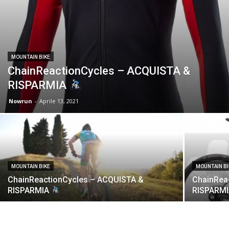
MOUNTAIN BIKE
ChainReactionCycles – ACQUISTA &
RISPARMIA
Nowrun
-
Aprile 13, 2021
MOUNTAIN BIKE
MOUNTAIN BI
ChainReactionCycles – ACQUISTA &
ChainRea
RISPARMIA
RISPARM