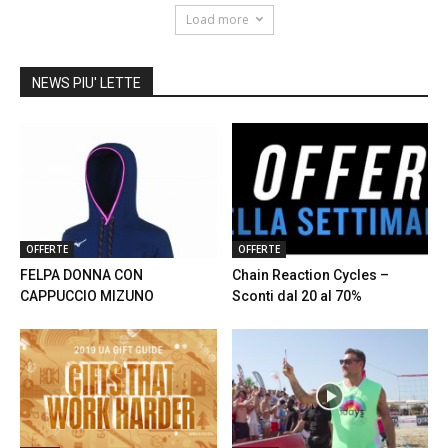
Load more
NEWS PIU' LETTE
OFFERTE
OFFERTE
FELPA DONNA CON
Chain Reaction Cycles –
CAPPUCCIO MIZUNO
Sconti dal 20 al 70%