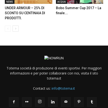
NEWS
ACQUA
UNDER ARMOUR – 25% DI
Bobo Summer Cup 2017 – La
SCONTO SU CENTINAIA DI
finale….
PRODOTTI.
Totema società di produzione di eventi sportivi. Per maggiori
informazioni e per poter collaborare con noi, visita il sito
totema.it
Contact us:
info@totema.it