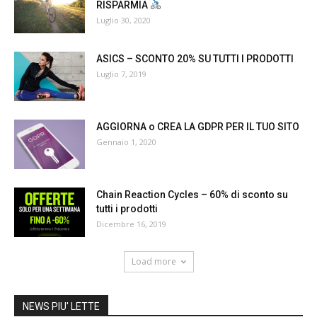
RISPARMIA
Luglio 30, 2020
ASICS – SCONTO 20% SU TUTTI I PRODOTTI
Luglio 7, 2019
AGGIORNA o CREA LA GDPR PER IL TUO SITO
Gennaio 1, 2020
Chain Reaction Cycles – 60% di sconto su
tutti i prodotti
Dicembre 16, 2019
Load more
NEWS PIU' LETTE