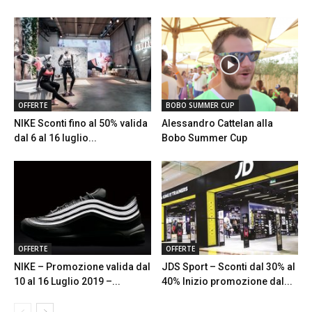
OFFERTE
BOBO SUMMER CUP
NIKE Sconti fino al 50% valida
Alessandro Cattelan alla
dal 6 al 16 luglio...
Bobo Summer Cup
OFFERTE
OFFERTE
NIKE – Promozione valida dal
JDS Sport – Sconti dal 30% al
10 al 16 Luglio 2019 –...
40% Inizio promozione dal...