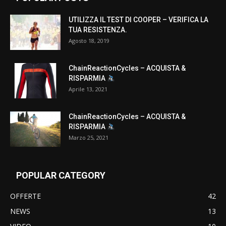
UTILIZZA IL TEST DI COOPER – VERIFICA LA
TUA RESISTENZA.
Agosto 18, 2019
ChainReactionCycles – ACQUISTA &
RISPARMIA
Aprile 13, 2021
ChainReactionCycles – ACQUISTA &
RISPARMIA
Marzo 25, 2021
POPULAR CATEGORY
OFFERTE
42
NEWS
13