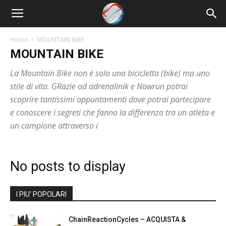
Nowrun
Home
MOUNTAIN BIKE
MOUNTAIN BIKE
La Mountain Bike non è solo una bicicletta (bike) ma uno
stile di vita. GRazie ad adrenalinik e Nowrun potrai
scoprire tantissimi appuntamenti dove potrai partecipare
e conoscere i segreti che fanno la differenza tra un atleta e
un campione attraverso i
No posts to display
I PIU' POPOLARI
ChainReactionCycles – ACQUISTA &