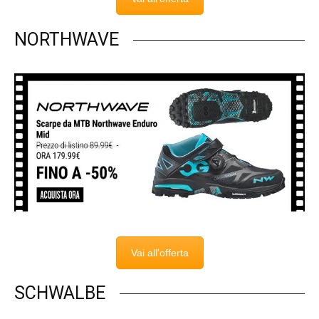
NORTHWAVE
Vai all'offerta
SCHWALBE