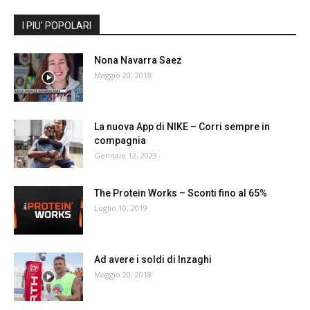
I PIU' POPOLARI
Nona Navarra Saez
Maggio 20, 2018
La nuova App di NIKE – Corri sempre in
compagnia
Gennaio 12, 2023
The Protein Works – Sconti fino al 65%
Luglio 10, 2019
Ad avere i soldi di Inzaghi
Maggio 20, 2018