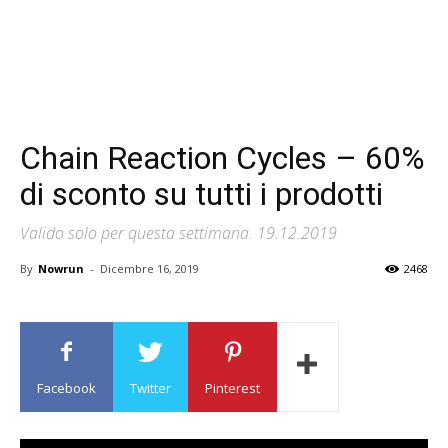
Chain Reaction Cycles – 60%
di sconto su tutti i prodotti
Valido solo per questa settimana. 19.12.2019
By
Nowrun
-
Dicembre 16, 2019
2468
Facebook
Twitter
Pinterest