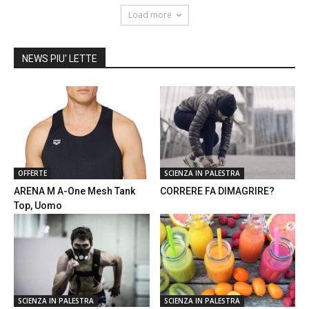
Load more
NEWS PIU' LETTE
OFFERTE
SCIENZA IN PALESTRA
ARENA M A-One Mesh Tank
CORRERE FA DIMAGRIRE?
Top, Uomo
SCIENZA IN PALESTRA
SCIENZA IN PALESTRA