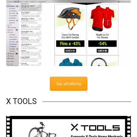
Vai all'offerta
X TOOLS