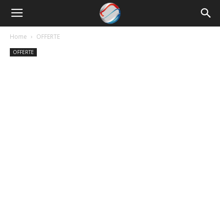
Nowrun
Home
OFFERTE
OFFERTE