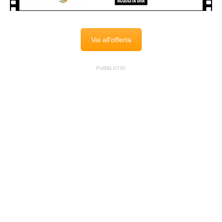
Vai all'offerta
PUBBLICITA'