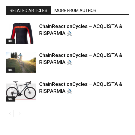
RELATED ARTICLES
MORE FROM AUTHOR
ChainReactionCycles – ACQUISTA &
RISPARMIA
BICI
ChainReactionCycles – ACQUISTA &
RISPARMIA
BICI
ChainReactionCycles – ACQUISTA &
RISPARMIA
BICI