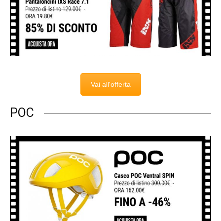
Vai all'offerta
POC