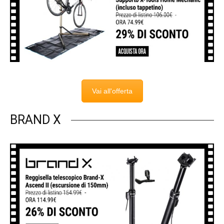
Vai all'offerta
BRAND X