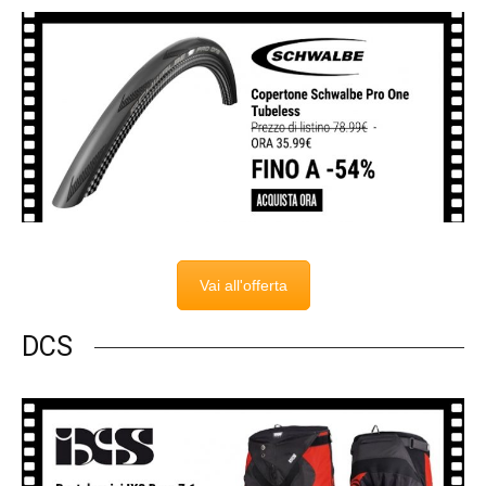
Vai all'offerta
DCS