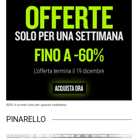
60% d sconto solo per questa settimana
PINARELLO