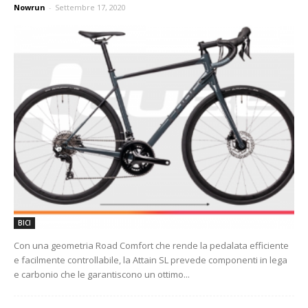
Nowrun
-
Settembre 17, 2020
BICI
Con una geometria Road Comfort che rende la pedalata efficiente
e facilmente controllabile, la Attain SL prevede componenti in lega
e carbonio che le garantiscono un ottimo...