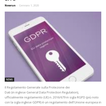
Nowrun
-
Gennaio 1, 2020
NEWS
Il Regolamento Generale sulla Protezione dei
Dati (in inglese General Data Protection Regulation),
ufficialmente regolamento (UE) n. 2016/679 in sigla RGPD (più noto
con la sigla inglese GDPR) è un regolamento dell'Unione europea in