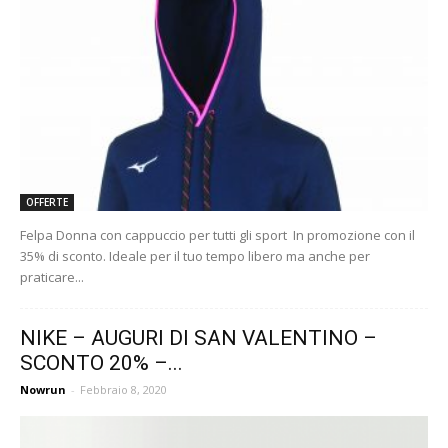
OFFERTE
Felpa Donna con cappuccio per tutti gli sport In promozione con il
35% di sconto. Ideale per il tuo tempo libero ma anche per
praticare...
NIKE – AUGURI DI SAN VALENTINO –
SCONTO 20% –...
Nowrun
-
Febbraio 8, 2020