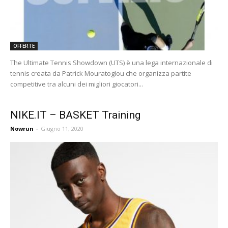
OFFERTE
The Ultimate Tennis Showdown (UTS) è una lega internazionale di
tennis creata da Patrick Mouratoglou che organizza partite
competitive tra alcuni dei migliori giocatori...
NIKE.IT – BASKET Training
Nowrun
-
Giugno 11, 2020