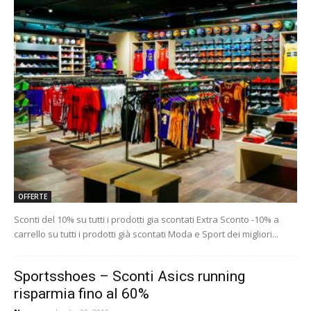
OFFERTE
Sconti del 10% su tutti i prodotti gia scontati Extra Sconto -10% a
carrello su tutti i prodotti già scontati Moda e Sport dei migliori...
Sportsshoes – Sconti Asics running
risparmia fino al 60%