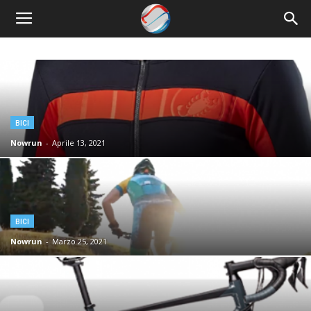
Nowrun
BICI
Nowrun
-
Aprile 13, 2021
BICI
Nowrun
-
Marzo 25, 2021