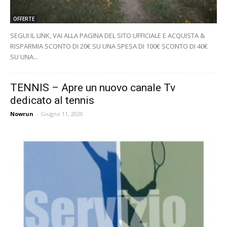
OFFERTE
SEGUI IL LINK, VAI ALLA PAGINA DEL SITO UFFICIALE E ACQUISTA &
RISPARMIA SCONTO DI 20€ SU UNA SPESA DI 100€ SCONTO DI 40€
SU UNA...
TENNIS – Apre un nuovo canale Tv
dedicato al tennis
Nowrun
-
Giugno 11, 2020