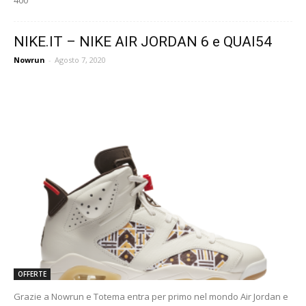
NIKE.IT – NIKE AIR JORDAN 6 e QUAI54
Nowrun
-
Agosto 7, 2020
OFFERTE
Grazie a Nowrun e Totema entra per primo nel mondo Air Jordan e