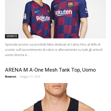
OFFERTE
Speciale promo sui prodotti Nike dedicati al Calcio Fino al 60% di
sconto sull'assortimento di calcio e allenamento su tutti gli articoli
uomo donna e...
ARENA M A-One Mesh Tank Top, Uomo
Nowrun
-
Maggio 31, 2020