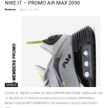
NIKE.IT – PROMO AIR MAX 2090
Nowrun
-
Agosto 14, 2020
OFFERTE
Sconto di 40EUR su Nike Air Max 2090 PROMOZIONE valida solo dal
11.08.2020 al 17.08.2020 (compreso) Usa il codicee: AIR40 Mens
BV9977-002 BV9977-800BV9977-102 Womens CK2612-500 CK2612-
400