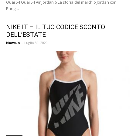
Quai 54 Quai 54 Air Jordan 6 La storia del marchio Jordan con
Parigi...
NIKE.IT – IL TUO CODICE SCONTO
DELL’ESTATE
Nowrun
-
Luglio 31, 2020