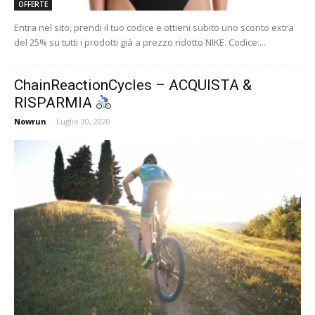
OFFERTE
Entra nel sito, prendi il tuo codice e ottieni subito uno sconto extra
del 25% su tutti i prodotti già a prezzo ridotto NIKE. Codice:...
ChainReactionCycles – ACQUISTA &
RISPARMIA
Nowrun
-
Luglio 30, 2020