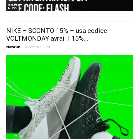
NEWS
NIKE – SCONTO 15% – usa codice
VOLTMONDAY avrai il 15%...
Nowrun
-
Dicembre 2, 2019