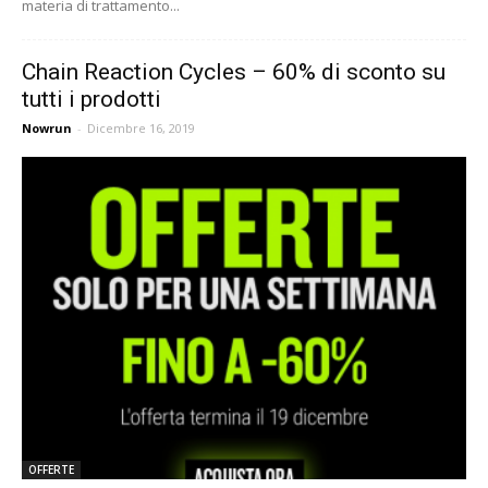
materia di trattamento...
Chain Reaction Cycles – 60% di sconto su
tutti i prodotti
Nowrun
-
Dicembre 16, 2019
OFFERTE