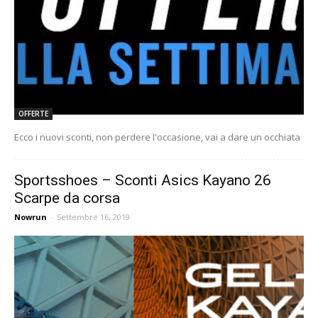
OFFERTE
Ecco i nuovi sconti, non perdere l'occasione, vai a dare un occhiata
Sportsshoes – Sconti Asics Kayano 26
Scarpe da corsa
Nowrun
-
Settembre 16, 2019