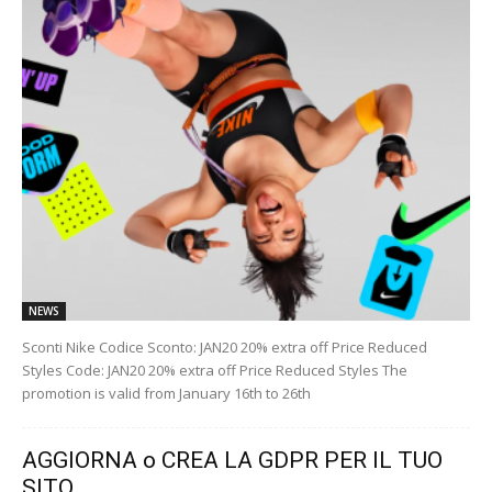
NEWS
Sconti Nike Codice Sconto: JAN20 20% extra off Price Reduced
Styles Code: JAN20 20% extra off Price Reduced Styles The
promotion is valid from January 16th to 26th
AGGIORNA o CREA LA GDPR PER IL TUO
SITO