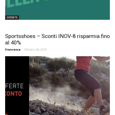
OFFERTE
Sportsshoes – Sconti INOV-8 risparmia fino
al 40%
Francesca
-
Ottobre 28, 2019