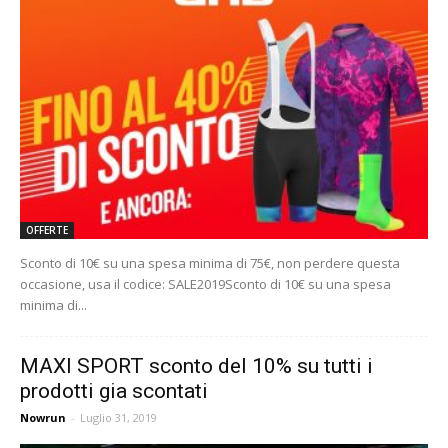
OFFERTE
Sconto di 10€ su una spesa minima di 75€, non perdere questa
occasione, usa il codice: SALE2019Sconto di 10€ su una spesa
minima di...
MAXI SPORT sconto del 10% su tutti i
prodotti gia scontati
Nowrun
-
Luglio 31, 2019