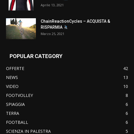
Aprile 13, 2021
ChainReactionCycles – ACQUISTA &
RISPARMIA
Marzo 25, 2021
POPULAR CATEGORY
OFFERTE
42
NEWS
13
VIDEO
10
FOOTVOLLEY
8
SPIAGGIA
6
TERRA
6
FOOTBALL
6
SCIENZA IN PALESTRA
5