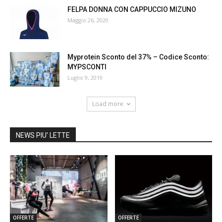
FELPA DONNA CON CAPPUCCIO MIZUNO
Maggio 26, 2020
Myprotein Sconto del 37% – Codice Sconto:
MYPSCONTI
Luglio 9, 2019
Load more
NEWS PIU' LETTE
OFFERTE
OFFERTE