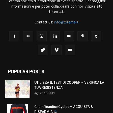
Totema società di produzione di eventi sportivi. Per maggiori
informazioni e per poter collaborare con noi, visita il sito
totema.it
Contact us:
info@totema.it
POPULAR POSTS
UTILIZZA IL TEST DI COOPER – VERIFICA LA
TUA RESISTENZA.
Agosto 18, 2019
ChainReactionCycles – ACQUISTA &
RISPARMIA