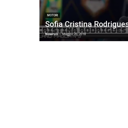
MOTORI
Sofia Cristina Rodrigues
Nowrun
-
Maggio 20, 2018