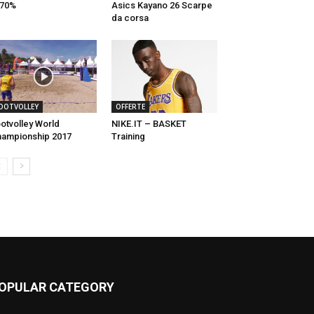
 70%
Asics Kayano 26 Scarpe
da corsa
OOTVOLLEY
OFFERTE
otvolley World
NIKE.IT – BASKET
ampionship 2017
Training
OPULAR CATEGORY