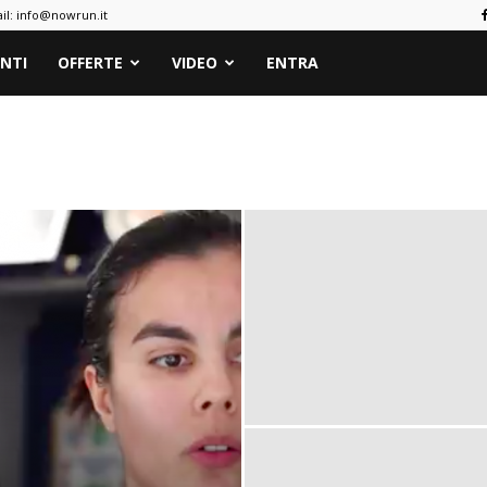
il:
info@nowrun.it
NTI
OFFERTE
VIDEO
ENTRA