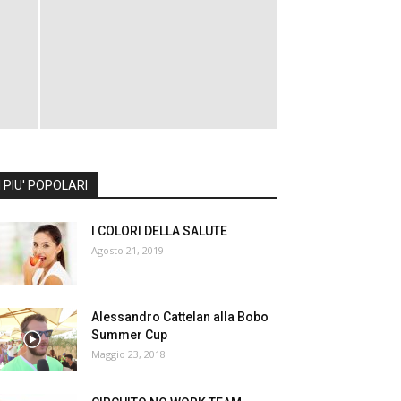
I PIU' POPOLARI
I COLORI DELLA SALUTE
Agosto 21, 2019
Alessandro Cattelan alla Bobo
Summer Cup
Maggio 23, 2018