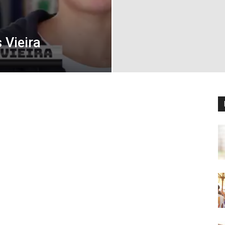
 Vieira