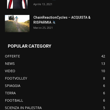
Aprile 13, 2021
ChainReactionCycles – ACQUISTA &
RISPARMIA
Marzo 25, 2021
POPULAR CATEGORY
OFFERTE
42
NEWS
13
VIDEO
10
FOOTVOLLEY
8
SPIAGGIA
6
TERRA
6
FOOTBALL
6
SCIENZA IN PALESTRA
5