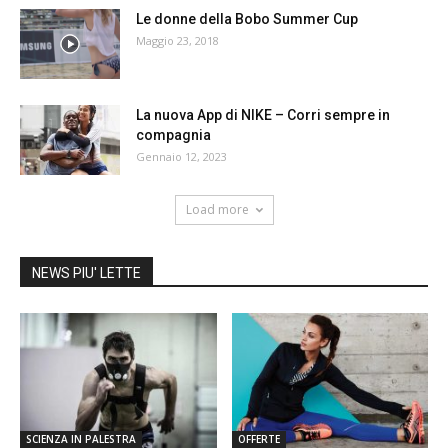
Le donne della Bobo Summer Cup
Maggio 23, 2018
La nuova App di NIKE – Corri sempre in
compagnia
Gennaio 12, 2023
Load more
NEWS PIU' LETTE
SCIENZA IN PALESTRA
OFFERTE