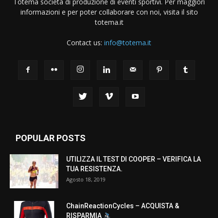
Totema società di produzione di eventi sportivi. Per maggiori
informazioni e per poter collaborare con noi, visita il sito
totema.it
Contact us:
info@totema.it
POPULAR POSTS
UTILIZZA IL TEST DI COOPER – VERIFICA LA
TUA RESISTENZA.
Agosto 18, 2019
ChainReactionCycles – ACQUISTA &
RISPARMIA