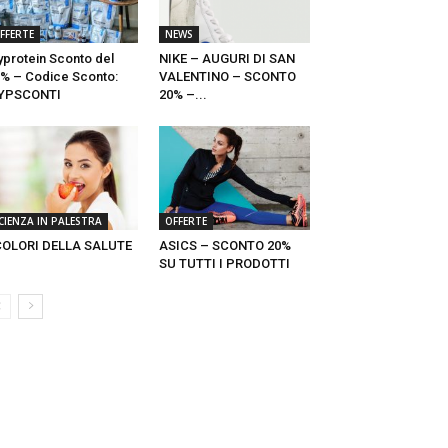
FFERTE
NEWS
protein Sconto del
NIKE – AUGURI DI SAN
% – Codice Sconto:
VALENTINO – SCONTO
YPSCONTI
20% –...
CIENZA IN PALESTRA
OFFERTE
COLORI DELLA SALUTE
ASICS – SCONTO 20%
SU TUTTI I PRODOTTI