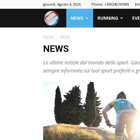
giovedì, Agosto 6, 2026
Phone: +390240741089
Em
Nowrun
NEWS
RUNNING
EVE
Home
NEWS
NEWS
Le ultime notizie dal mondo dello sport. Gare
sempre informato sui tuoi sport preferiti e g