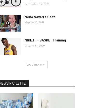
Settembre 17, 2020
Nona Navarra Saez
Maggio 20, 2018
NIKE.IT – BASKET Training
Giugno 11, 2020
Load more
NEWS PIU' LETTE