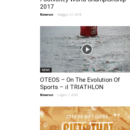
2017
Nowrun
-
Maggio 27, 2018
NEWS
OTEOS – On The Evolution Of
Sports – il TRIATHLON
Nowrun
-
Luglio 7, 2020