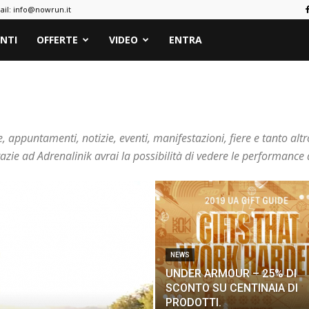
ail:
info@nowrun.it
NTI
OFFERTE
VIDEO
ENTRA
, appuntamenti, notizie, eventi, manifestazioni, fiere e tanto al
razie ad Adrenalinik avrai la possibilità di vedere le performance
NEWS
UNDER ARMOUR – 25% DI
SCONTO SU CENTINAIA DI
PRODOTTI.