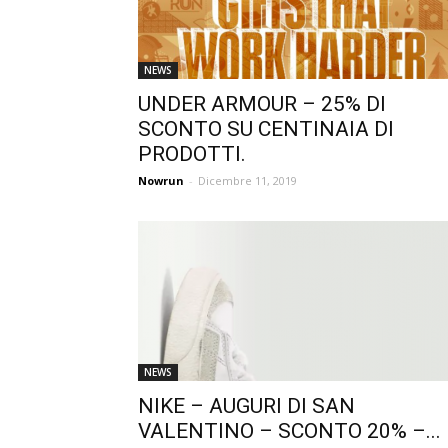
NEWS
UNDER ARMOUR – 25% DI
SCONTO SU CENTINAIA DI
PRODOTTI.
Nowrun
-
Dicembre 11, 2019
NEWS
NIKE – AUGURI DI SAN
VALENTINO – SCONTO 20% –...