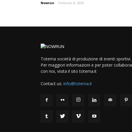
Nowrun
-
Febbraio 8, 2020
Totema società di produzione di eventi sportivi.
Per maggiori informazioni e per poter collabora
con noi, visita il sito totema.it
Contact us:
info@totema.it