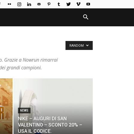
RANDOM
tro. Grazie a Nowrun rimarrai
 dei grandi campioni.
NEWS
NIKE – AUGURI DI SAN
VALENTINO – SCONTO 20% –
USA IL CODICE.